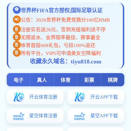
下一篇：
下一篇：很抱歉没有了
延伸阅读
2026世界杯克罗地亚对英格兰让球方向研
2026年世界杯的号角声声逼近，全球球迷的目光早
已聚焦在那片绿茵战...