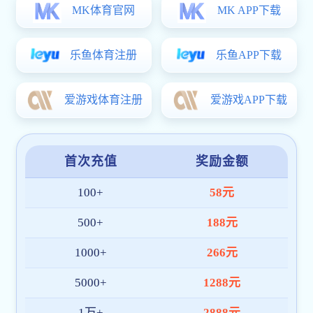
韩国赵贤祐对上南非防线时二次扑救反应
在世界杯的赛场上，每一次扑救都可能改写历史的
走向。当韩国队门将...
2026-07-22