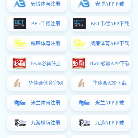
2026-07-22
苏切克面对圣地亚哥希门尼斯领衔阵容时
在世界杯的绿茵舞台上，每一次战术博弈都可能决
定球队的生死命运。...
2026-07-22