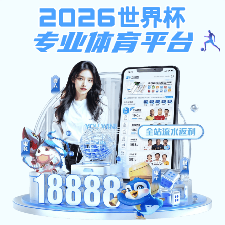
必赢365。net
· 数据平台
bwin-必赢 ...
篮球深度，不止...
网上搜到的，试...
体育头条
装备赞助商
赛前发布会时间
评论精华
网站44资讯 #51709
[!--newstext--]
上一篇：
上一篇：很抱歉没有了