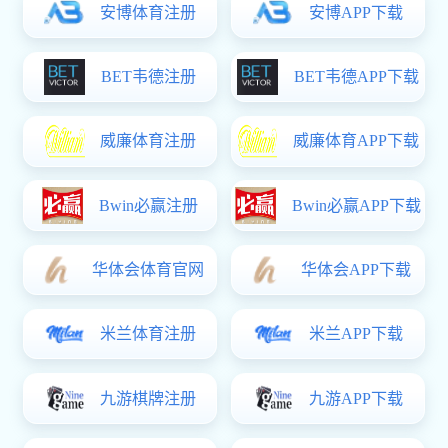
竞猜使用虚拟积分，纯娱乐不涉真钱。
多机位视角
推送通知分类开关，按需接收信息。
VAR回放
收藏夹多文件夹管理，整理关注的场次。
赛后集锦
毫秒级发布全球bwin-必赢赛况，关键事件推送及时触
达。