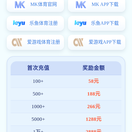
账户防护与登录保护升级...
专业团队 · 成熟体系
设备管理与异地提醒改进...
安全 · 稳定 · 高效
数据导出与隐私中心增强...
以用户为中心