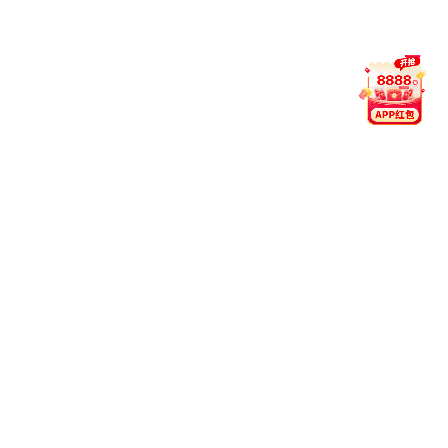
贝林厄姆长途奔袭克罗地亚悬念重启封神
时刻 — 详细说明
阿尔瓦雷斯反抢成功上海海港亚洲劲旅看
台炸裂 · 用户常问
2026世界杯佛得角西班牙赛前角球预测 ·
用户常问
【必赢365。net】皇马卡马文加双响绝杀
贝蒂斯
关于「卢卡库连线破门比利时客场封神
战」