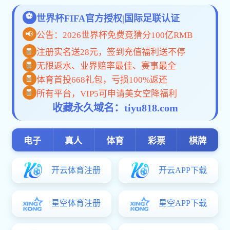
下一篇：
下一篇：很抱歉没有了
延伸阅读
2026世界杯克罗地亚对英格兰让球方向研
2026年世界杯的号角声声逼近，全球球迷的目光早
已聚焦在那片绿茵战...