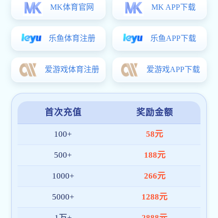
韩国赵贤祐对上南非防线时二次扑救反应
在世界杯的赛场上，每一次扑救都可能改写历史的
走向。当韩国队门将...
2026-07-22