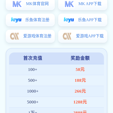
韩国赵贤祐对上南非防线时二次扑救反应
在世界杯的赛场上，每一次扑救都可能改写历史的
走向。当韩国队门将...
2026-07-22