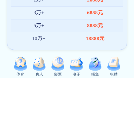
法兰克福碰上曼城的欧冠较量后场出球稳
绿茵场上，一场巅峰对决的结局，往往不取决于攻
城拔寨的锋线尖刀，而是...
2026-07-22
世界杯阿利松对阵苏格兰定位球指挥能力