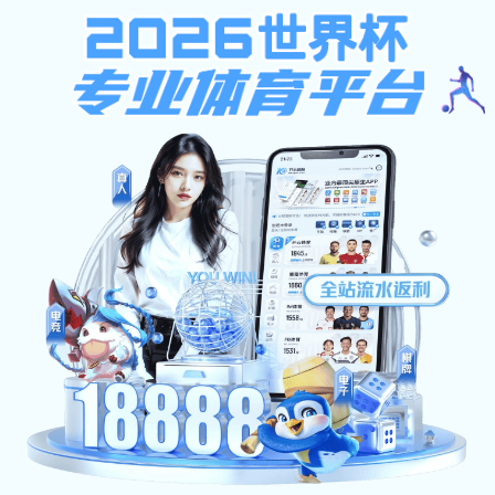
必赢365。net
· 数据平台
bwin-必赢 ...
篮球深度，不止...
网上搜到的，试...
体育头条
装备赞助商
赛前发布会时间
评论精华
网站44资讯 #51074
[!--newstext--]
上一篇：
上一篇：很抱歉没有了