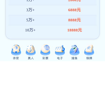
中国女足黑马球队榜首战门前抢射新王诞
前言：在世界杯的绿茵舞台上，总有一些瞬间能改
写历史。当中国女足以...
2026-07-13
2026世界杯西班牙队对乌拉圭队晋级概率