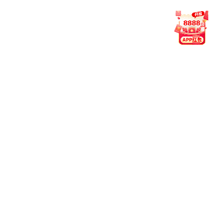
巴西核心恩德里克小组赛任务分析 — 详细
说明
关于「贝林厄姆B席同场爆发德国杯看台
炸裂」
巴拿马对英格兰世界杯高空球对抗
拉齐奥罗马意杯三球大胜决战金靴
生死战霍伊伦弧顶远射北京国安球迷沸腾
葡萄牙对乌兹别克斯坦K组反抢强度 · 用户