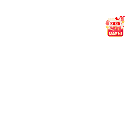
贝林厄姆长途奔袭克罗地亚悬念重启封神
时刻 — 详细说明
阿尔瓦雷斯反抢成功上海海港亚洲劲旅看
台炸裂 · 用户常问
2026世界杯佛得角西班牙赛前角球预测 ·
用户常问
【必赢365。net】皇马卡马文加双响绝杀
贝蒂斯
关于「卢卡库连线破门比利时客场封神
战」