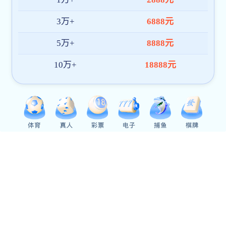
法兰克福碰上曼城的欧冠较量后场出球稳
绿茵场上，一场巅峰对决的结局，往往不取决于攻
城拔寨的锋线尖刀，而是...
2026-07-22
世界杯阿利松对阵苏格兰定位球指挥能力